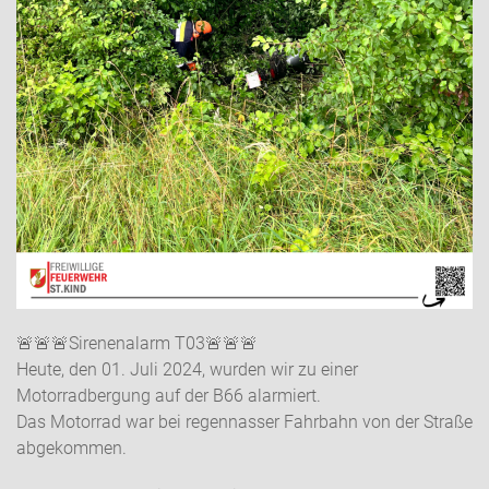
🚨
🚨
🚨
Sirenenalarm T03
🚨
🚨
🚨
Heute, den 01. Juli 2024, wurden wir zu einer
Motorradbergung auf der B66 alarmiert.
Das Motorrad war bei regennasser Fahrbahn von der Straße
abgekommen.