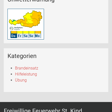
Kategorien
Brandeinsatz
Hilfeleistung
Übung
Freiwillige Feuerwehr St. Kind